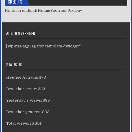
CREDITS
Hintergrundbild:
HeungSoon
auf
Pixabay
AUS DEN VEREINEN
[wp-rss-aggregator template="widget"]
STATISTIK
Heutige Aufrufe:
373
Besucher heute:
332
Yesterday's Views:
939
Besucher gestern:
803
Total Views:
19.354