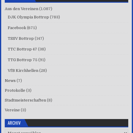
Aus den Vereinen
(1.087)
DJK Olympia Bottrop
(783)
Facebook
(675)
TSSV Bottrop
(147)
TTC Bottrop 47
(38)
TTG Bottrop 75
(91)
VfB Kirchhellen
(28)
News
(7)
Protokolle
(3)
Stadtmeisterschaften
(8)
Vereine
(3)
ARCHIV
Archiv