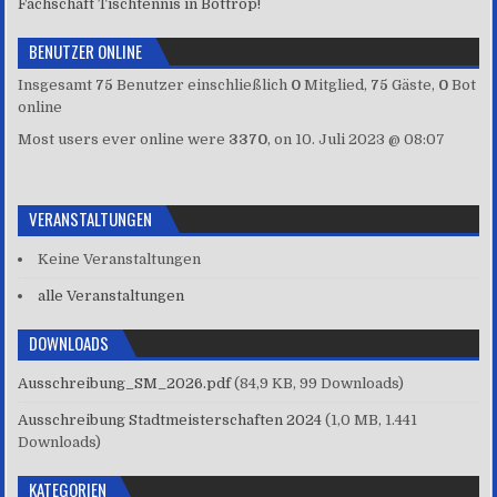
Fachschaft Tischtennis in Bottrop!
BENUTZER ONLINE
Insgesamt
75
Benutzer einschließlich
0
Mitglied,
75
Gäste,
0
Bot
online
Most users ever online were
3370
, on 10. Juli 2023 @ 08:07
VERANSTALTUNGEN
Keine Veranstaltungen
alle Veranstaltungen
DOWNLOADS
Ausschreibung_SM_2026.pdf
(84,9 KB, 99 Downloads)
Ausschreibung Stadtmeisterschaften 2024
(1,0 MB, 1.441
Downloads)
KATEGORIEN