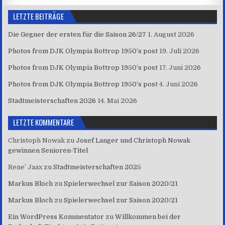
LETZTE BEITRÄGE
Die Gegner der ersten für die Saison 26/27
1. August 2026
Photos from DJK Olympia Bottrop 1950’s post
19. Juli 2026
Photos from DJK Olympia Bottrop 1950’s post
17. Juni 2026
Photos from DJK Olympia Bottrop 1950’s post
4. Juni 2026
Stadtmeisterschaften 2026
14. Mai 2026
LETZTE KOMMENTARE
Christoph Nowak
zu
Josef Langer und Christoph Nowak
gewinnen Senioren-Titel
Rene’ Jaax
zu
Stadtmeisterschaften 2025
Markus Bloch
zu
Spielerwechsel zur Saison 2020/21
Markus Bloch
zu
Spielerwechsel zur Saison 2020/21
Ein WordPress Kommentator
zu
Willkommen bei der